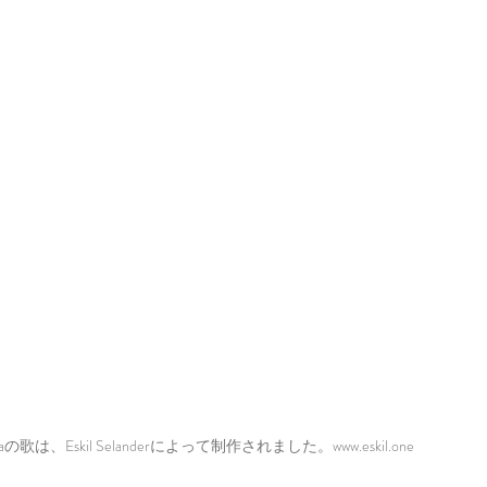
の歌は、Eskil Selanderによって制作されました。
www.eskil.one