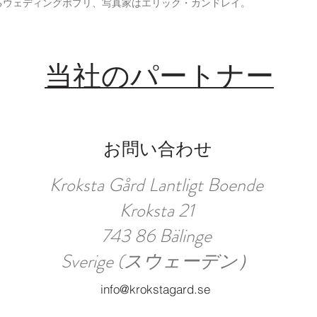
るウェディングポプリ、写真家はエリック・カンドレイ。
当社のパートナー
お問い合わせ
Kroksta Gård Lantligt Boende
Kroksta 21
743 86 Bälinge
Sverige (スウェーデン）
info@krokstagard.se