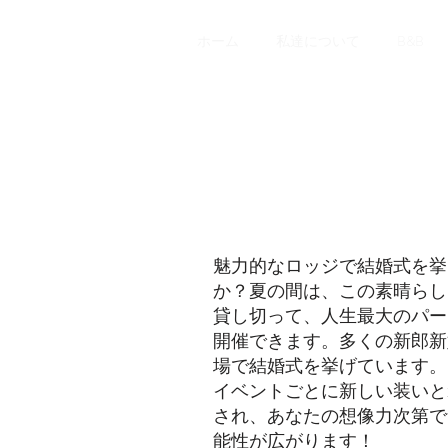
ホーム
私達について
B&B
魅力的なロッジで結婚式を挙
か？夏の間は、この素晴らし
貸し切って、人生最大のパー
開催できます。多くの新郎新
場で結婚式を挙げています。
イベントごとに新しい装いと
され、あなたの想像力次第で
能性が広がります！