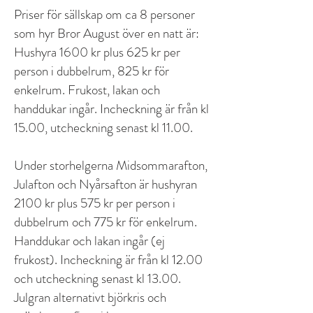
Priser för sällskap om ca 8 personer
som hyr Bror August över en natt är:
Hushyra 1600 kr plus 625 kr per
person i dubbelrum, 825 kr för
enkelrum. Frukost, lakan och
handdukar ingår. Incheckning är från kl
15.00, utcheckning senast kl 11.00.
Under storhelgerna
Midsommarafton,
Julafton och Nyårsafton är hushyran
2100 kr plus 575 kr per person i
dubbelrum och 775 kr för enkelrum.
Handdukar och lakan ingår (ej
frukost). Incheckning är från kl 12.00
och utcheckning senast kl 13.00.
Julgran alternativt björkris och