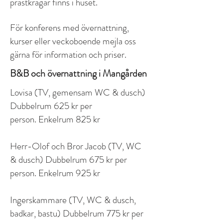
prästkragar finns i huset.
För konferens med övernattning,
kurser eller veckoboende mejla oss
gärna för information och priser.
B&B och övernattning i Mangården
Lovisa (TV, gemensam WC & dusch)
Dubbelrum 625 kr per
person.
Enkelrum 825 kr
Herr-Olof och Bror Jacob (TV, WC
& dusch) Dubbelrum 675 kr per
person.
Enkelrum 925 kr
Ingerskammare (TV, WC & dusch,
badkar, bastu) Dubbelrum 775 kr per