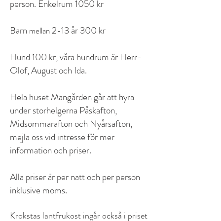
person.
Enkelrum 1050 kr
Barn
2-13 år 300 kr
mellan
Hund 100 kr, våra hundrum är Herr-
Olof, August och Ida.
Hela huset Mangården går att hyra
under storhelgerna Påskafton,
Midsommarafton och Nyårsafton,
mejla oss vid intresse för mer
information och priser.
Alla priser är per natt och per person
inklusive moms.
Krokstas lantfrukost ingår också i priset