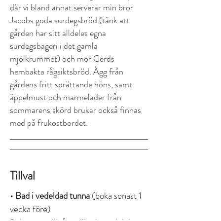
där vi bland annat serverar min bror
Jacobs goda surdegsbröd (tänk att
gården har sitt alldeles egna
surdegsbageri i det gamla
mjölkrummet) och mor Gerds
hembakta rågsiktsbröd. Ägg från
gårdens fritt sprättande höns, samt
äppelmust och marmelader från
sommarens skörd brukar också finnas
med på frukostbordet.
Tillval
• Bad i vedeldad tunna
(boka senast 1
vecka före)